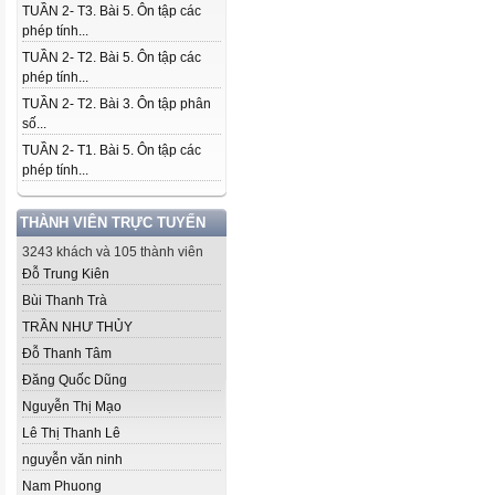
TUẦN 2- T3. Bài 5. Ôn tập các
phép tính...
TUẦN 2- T2. Bài 5. Ôn tập các
phép tính...
TUẦN 2- T2. Bài 3. Ôn tập phân
số...
TUẦN 2- T1. Bài 5. Ôn tập các
phép tính...
THÀNH VIÊN TRỰC TUYẾN
3243 khách và 105 thành viên
Đỗ Trung Kiên
Bùi Thanh Trà
TRẦN NHƯ THỦY
Đỗ Thanh Tâm
Đăng Quốc Dũng
Nguyễn Thị Mạo
Lê Thị Thanh Lê
nguyễn văn ninh
Nam Phuong