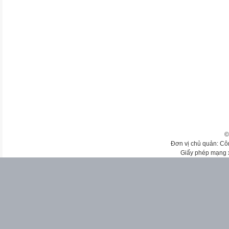
©
Đơn vị chủ quản: Cô
Giấy phép mạng 