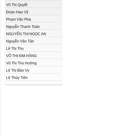
Vũ Thị Quyết
Đoàn Hạo Vỹ
Phạm Văn Pha
Nguyễn Thanh Toàn
NGUYỄN THỊ NGỌC AN
Nguyễn Văn Tân
Lê Thị Thu
VÕ THỊ KIM HẰNG
Vũ Thị Thu Hường
Lê Thị Bảo Vy
Lê Thủy Tiên