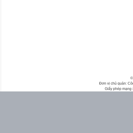
©
Đơn vị chủ quản: Cô
Giấy phép mạng 