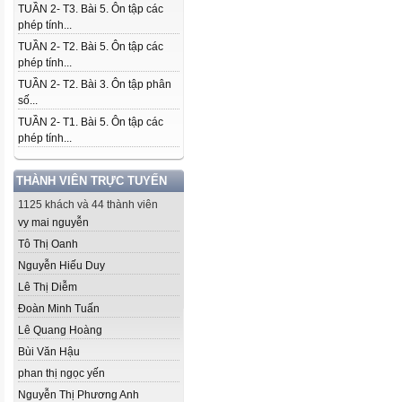
TUẦN 2- T3. Bài 5. Ôn tập các
phép tính...
TUẦN 2- T2. Bài 5. Ôn tập các
phép tính...
TUẦN 2- T2. Bài 3. Ôn tập phân
số...
TUẦN 2- T1. Bài 5. Ôn tập các
phép tính...
THÀNH VIÊN TRỰC TUYẾN
1125 khách và 44 thành viên
vy mai nguyễn
Tô Thị Oanh
Nguyễn Hiếu Duy
Lê Thị Diễm
Đoàn Minh Tuấn
Lê Quang Hoàng
Bùi Văn Hậu
phan thị ngọc yến
Nguyễn Thị Phương Anh