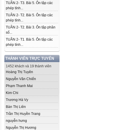
TUẦN 2- T3. Bài 5. Ôn tập các
phép tính...
TUẦN 2- T2. Bài 5. Ôn tập các
phép tính...
TUẦN 2- T2. Bài 3. Ôn tập phân
số...
TUẦN 2- T1. Bài 5. Ôn tập các
phép tính...
THÀNH VIÊN TRỰC TUYẾN
1452 khách và 19 thành viên
Hoàng Thị Tuyên
Nguyễn Văn Chiến
Phạm Thanh Mai
Kim Chi
Trương Hà Vy
Bàn Thị Liên
Trần Thị Huyền Trang
nguyễn hưng
Nguyễn Thị Hương