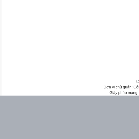
©
Đơn vị chủ quản: Cô
Giấy phép mạng 