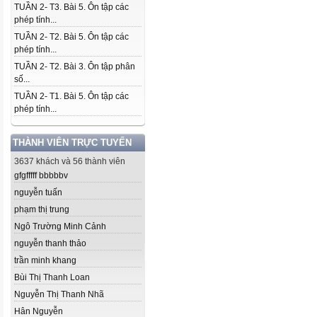
TUẦN 2- T3. Bài 5. Ôn tập các
phép tính...
TUẦN 2- T2. Bài 5. Ôn tập các
phép tính...
TUẦN 2- T2. Bài 3. Ôn tập phân
số...
TUẦN 2- T1. Bài 5. Ôn tập các
phép tính...
THÀNH VIÊN TRỰC TUYẾN
3637 khách và 56 thành viên
gfgfffff bbbbbv
nguyễn tuấn
phạm thị trung
Ngô Trường Minh Cảnh
nguyễn thanh thảo
trần minh khang
Bùi Thị Thanh Loan
Nguyễn Thị Thanh Nhã
Hân Nguyễn