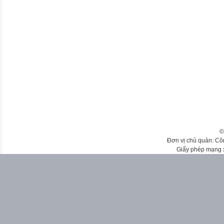
©
Đơn vị chủ quản: Cô
Giấy phép mạng 