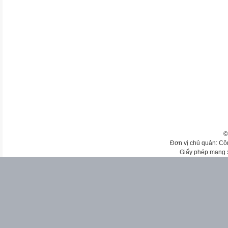
©
Đơn vị chủ quản: Cô
Giấy phép mạng 