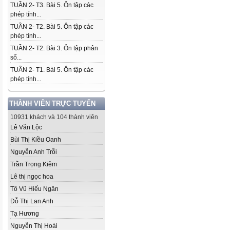
TUẦN 2- T3. Bài 5. Ôn tập các
phép tính...
TUẦN 2- T2. Bài 5. Ôn tập các
phép tính...
TUẦN 2- T2. Bài 3. Ôn tập phân
số...
TUẦN 2- T1. Bài 5. Ôn tập các
phép tính...
THÀNH VIÊN TRỰC TUYẾN
10931 khách và 104 thành viên
Lê Văn Lộc
Bùi Thị Kiều Oanh
Nguyễn Anh Trỗi
Trần Trọng Kiêm
Lê thị ngọc hoa
Tô Vũ Hiếu Ngân
Đỗ Thị Lan Anh
Tạ Hương
Nguyễn Thị Hoài