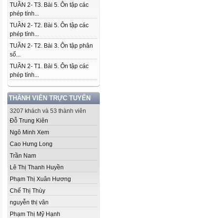
TUẦN 2- T3. Bài 5. Ôn tập các
phép tính...
TUẦN 2- T2. Bài 5. Ôn tập các
phép tính...
TUẦN 2- T2. Bài 3. Ôn tập phân
số...
TUẦN 2- T1. Bài 5. Ôn tập các
phép tính...
THÀNH VIÊN TRỰC TUYẾN
3207 khách và 53 thành viên
Đỗ Trung Kiên
Ngô Minh Xem
Cao Hưng Long
Trần Nam
Lê Thị Thanh Huyền
Phạm Thị Xuân Hương
Chế Thị Thùy
nguyễn thị vân
Phạm Thị Mỹ Hạnh