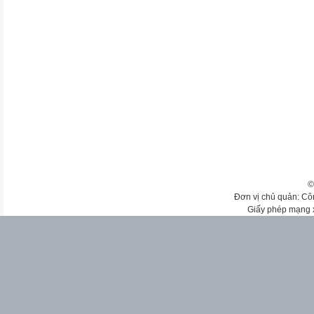
©
Đơn vị chủ quản: Cô
Giấy phép mạng 