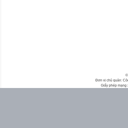
©
Đơn vị chủ quản: Cô
Giấy phép mạng 