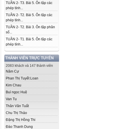
TUẦN 2- T3. Bài 5. Ôn tập các
phép tính...
TUẦN 2- T2. Bài 5. Ôn tập các
phép tính...
TUẦN 2- T2. Bài 3. Ôn tập phân
số...
TUẦN 2- T1. Bài 5. Ôn tập các
phép tính...
THÀNH VIÊN TRỰC TUYẾN
2083 khách và 147 thành viên
Năm Cự
Phan Thị Tuyết Loan
Kim Chau
Buì ngọc Huệ
Van Tu
Thân Văn Tuất
Chu Thị Thảo
Đặng Thị Hồng Thi
Đào Thanh Dung