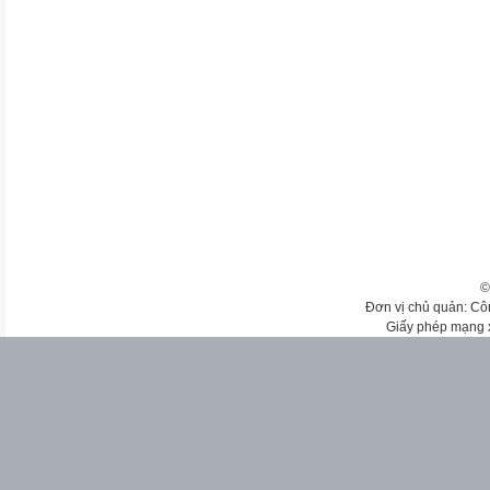
©
Đơn vị chủ quản: Cô
Giấy phép mạng 