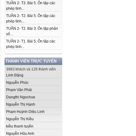
TUẦN 2- T3. Bài 5. Ôn tập các
phép tính...
TUẦN 2- T2. Bài 5. Ôn tập các
phép tính...
TUẦN 2- T2. Bài 3. Ôn tập phân
số...
TUẦN 2- T1. Bài 5. Ôn tập các
phép tính...
THÀNH VIÊN TRỰC TUYẾN
3983 khách và 126 thành viên
Linh Đặng
Nguyễn Phúc
Phạm Văn Phái
Dangthi Ngochue
Nguyễn Thị Hạnh
Phạm Huỳnh Diệu Linh
Nguyễn Thị Kiều
kiều thanh tuyền
Nguyễn Hũu Anh