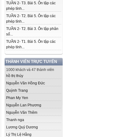
TUẦN 2- T3. Bài 5. Ôn tập các
phép tính...
TUẦN 2- T2. Bài 5. Ôn tập các
phép tính...
TUẦN 2- T2. Bài 3. Ôn tập phân
số...
TUẦN 2- T1. Bài 5. Ôn tập các
phép tính...
THÀNH VIÊN TRỰC TUYẾN
1000 khách và 47 thành viên
hồ thị thúy
Nguyễn Văn Hồng Đức
Quỳnh Trang
Phan My Yen
Nguyễn Lan Phương
Nguyễn Văn Thêm
Thanh nga
Lương Quý Dương
Lý Thị Lệ Hằng