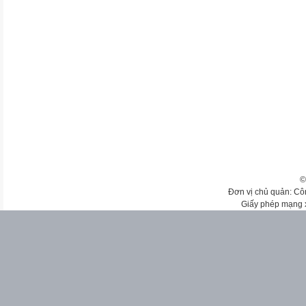
©
Đơn vị chủ quản: Cô
Giấy phép mạng 