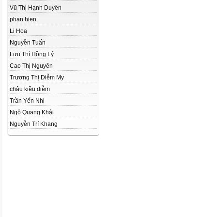
Vũ Thị Hạnh Duyên
phan hien
Li Hoa
Nguyễn Tuấn
Lưu Thí Hồng Lý
Cao Thị Nguyên
Trương Thị Diễm My
châu kiều diễm
Trần Yến Nhi
Ngô Quang Khải
Nguyễn Trí Khang