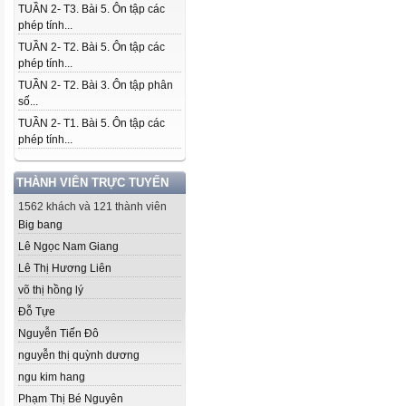
TUẦN 2- T3. Bài 5. Ôn tập các
phép tính...
TUẦN 2- T2. Bài 5. Ôn tập các
phép tính...
TUẦN 2- T2. Bài 3. Ôn tập phân
số...
TUẦN 2- T1. Bài 5. Ôn tập các
phép tính...
THÀNH VIÊN TRỰC TUYẾN
1562 khách và 121 thành viên
Big bang
Lê Ngọc Nam Giang
Lê Thị Hương Liên
võ thị hồng lý
Đỗ Tựe
Nguyễn Tiến Đô
nguyễn thị quỳnh dương
ngu kim hang
Phạm Thị Bé Nguyên