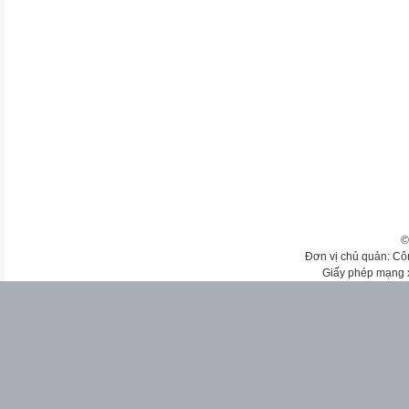
©
Đơn vị chủ quản: Cô
Giấy phép mạng 