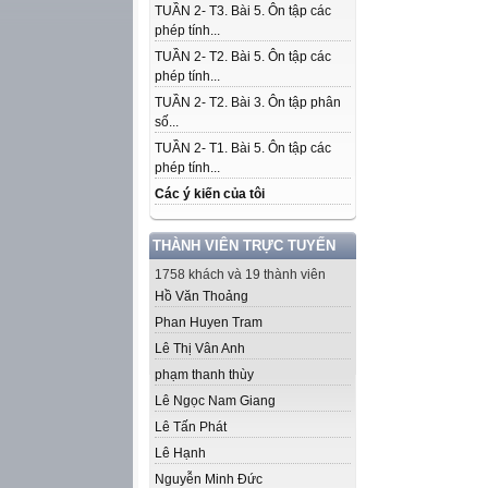
TUẦN 2- T3. Bài 5. Ôn tập các
phép tính...
TUẦN 2- T2. Bài 5. Ôn tập các
phép tính...
TUẦN 2- T2. Bài 3. Ôn tập phân
số...
TUẦN 2- T1. Bài 5. Ôn tập các
phép tính...
Các ý kiến của tôi
THÀNH VIÊN TRỰC TUYẾN
1758 khách và 19 thành viên
Hồ Văn Thoảng
Phan Huyen Tram
Lê Thị Vân Anh
phạm thanh thùy
Lê Ngọc Nam Giang
Lê Tấn Phát
Lê Hạnh
Nguyễn Minh Đức