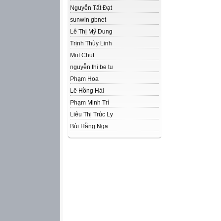
Nguyễn Tất Đạt
sunwin gbnet
Lê Thị Mỹ Dung
Trịnh Thùy Linh
Mot Chut
nguyễn thi be tu
Phạm Hoa
Lê Hồng Hải
Phạm Minh Trí
Liêu Thị Trúc Ly
Bùi Hằng Nga