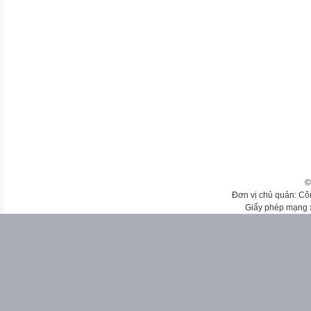
©
Đơn vị chủ quản: Cô
Giấy phép mạng 