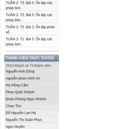
TUẦN 2- T3. Bài 5. Ôn tập các
phép tính...
TUẦN 2- T2. Bài 5. Ôn tập các
phép tính...
TUẦN 2- T2. Bài 3. Ôn tập phân
số...
TUẦN 2- T1. Bài 5. Ôn tập các
phép tính...
THÀNH VIÊN TRỰC TUYẾN
2513 khách và 73 thành viên
Nguyễn Anh Dũng
nguyễn phan minh rin
Hà Hồng Cẩm
Phan Quốc Khánh
Đoàn Phùng Ngọc Khánh
Chau Thu
Đỗ Nguyễn Lan Hà
Nguyễn Thị Xuân Phục
ngọc Huyền