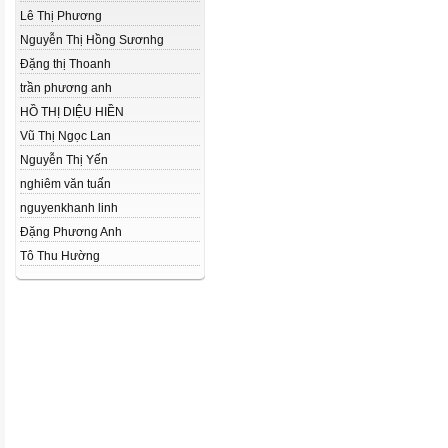
Lê Thị Phương
Nguyễn Thị Hồng Sươnhg
Đặng thị Thoanh
trần phương anh
HỒ THỊ DIỆU HIỀN
Vũ Thị Ngọc Lan
Nguyễn Thị Yến
nghiêm văn tuấn
nguyenkhanh linh
Đặng Phương Anh
Tô Thu Hường