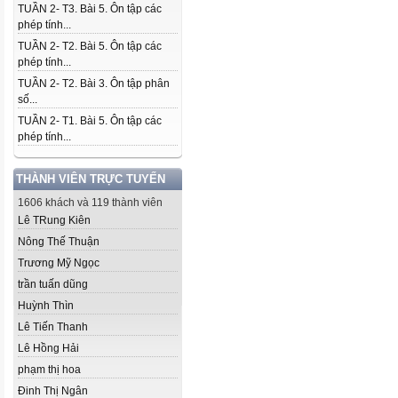
TUẦN 2- T3. Bài 5. Ôn tập các
phép tính...
TUẦN 2- T2. Bài 5. Ôn tập các
phép tính...
TUẦN 2- T2. Bài 3. Ôn tập phân
số...
TUẦN 2- T1. Bài 5. Ôn tập các
phép tính...
THÀNH VIÊN TRỰC TUYẾN
1606 khách và 119 thành viên
Lê TRung Kiên
Nông Thế Thuận
Trương Mỹ Ngọc
trần tuấn dũng
Huỳnh Thìn
Lê Tiến Thanh
Lê Hồng Hải
phạm thị hoa
Đinh Thị Ngân