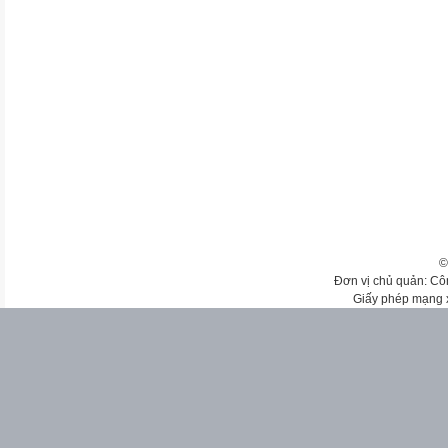
©
Đơn vị chủ quản: Cô
Giấy phép mạng 