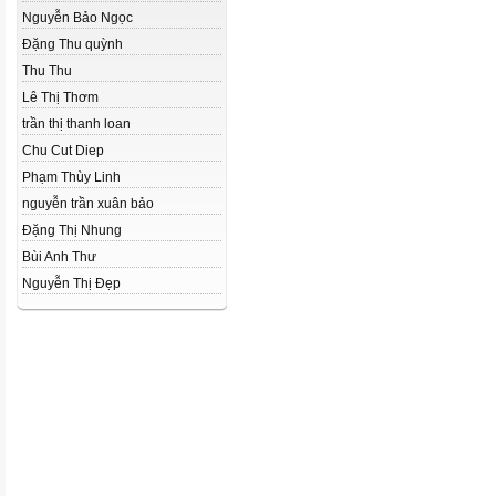
Nguyễn Bảo Ngọc
Đặng Thu quỳnh
Thu Thu
Lê Thị Thơm
trần thị thanh loan
Chu Cut Diep
Phạm Thùy Linh
nguyễn trần xuân bảo
Đặng Thị Nhung
Bùi Anh Thư
Nguyễn Thị Đẹp