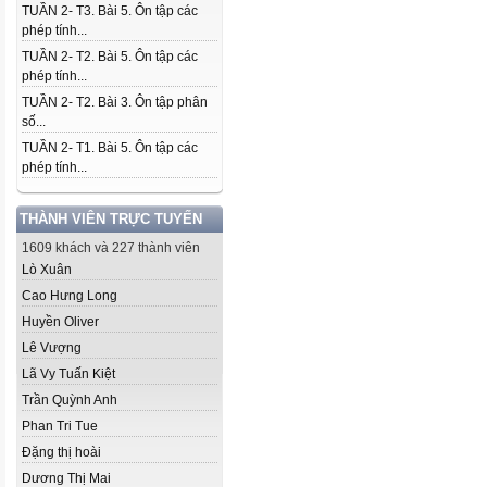
TUẦN 2- T3. Bài 5. Ôn tập các
phép tính...
TUẦN 2- T2. Bài 5. Ôn tập các
phép tính...
TUẦN 2- T2. Bài 3. Ôn tập phân
số...
TUẦN 2- T1. Bài 5. Ôn tập các
phép tính...
THÀNH VIÊN TRỰC TUYẾN
1609 khách và 227 thành viên
Lò Xuân
Cao Hưng Long
Huyền Oliver
Lê Vượng
Lã Vy Tuấn Kiệt
Trần Quỳnh Anh
Phan Tri Tue
Đặng thị hoài
Dương Thị Mai