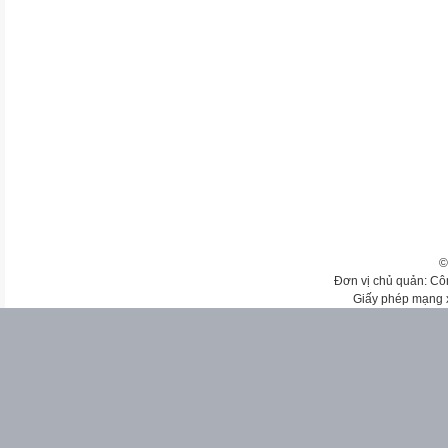
©
Đơn vị chủ quản: Cô
Giấy phép mạng 