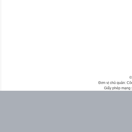
©
Đơn vị chủ quản: Cô
Giấy phép mạng 