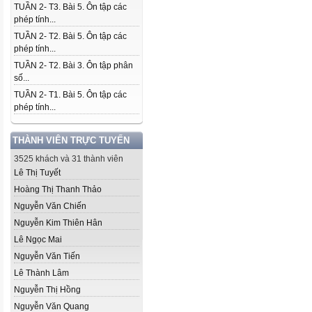
TUẦN 2- T3. Bài 5. Ôn tập các
phép tính...
TUẦN 2- T2. Bài 5. Ôn tập các
phép tính...
TUẦN 2- T2. Bài 3. Ôn tập phân
số...
TUẦN 2- T1. Bài 5. Ôn tập các
phép tính...
THÀNH VIÊN TRỰC TUYẾN
3525 khách và 31 thành viên
Lê Thị Tuyết
Hoàng Thị Thanh Thảo
Nguyễn Văn Chiến
Nguyễn Kim Thiên Hân
Lê Ngọc Mai
Nguyễn Văn Tiến
Lê Thành Lâm
Nguyễn Thị Hồng
Nguyễn Văn Quang