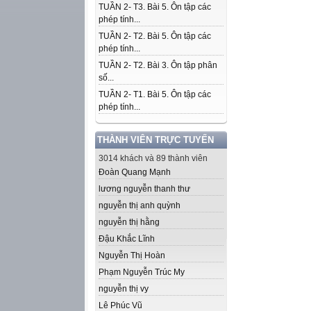
TUẦN 2- T3. Bài 5. Ôn tập các
phép tính...
TUẦN 2- T2. Bài 5. Ôn tập các
phép tính...
TUẦN 2- T2. Bài 3. Ôn tập phân
số...
TUẦN 2- T1. Bài 5. Ôn tập các
phép tính...
THÀNH VIÊN TRỰC TUYẾN
3014 khách và 89 thành viên
Đoàn Quang Mạnh
lương nguyễn thanh thư
nguyễn thị anh quỳnh
nguyễn thị hằng
Đậu Khắc Lĩnh
Nguyễn Thị Hoàn
Phạm Nguyễn Trúc My
nguyễn thị vy
Lê Phúc Vũ