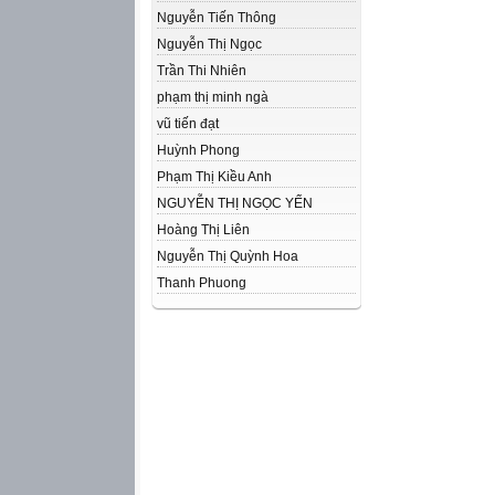
Nguyễn Tiến Thông
Nguyễn Thị Ngọc
Trần Thi Nhiên
phạm thị minh ngà
vũ tiến đạt
Huỳnh Phong
Phạm Thị Kiều Anh
NGUYỄN THỊ NGỌC YẾN
Hoàng Thị Liên
Nguyễn Thị Quỳnh Hoa
Thanh Phuong