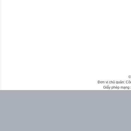
©
Đơn vị chủ quản: Cô
Giấy phép mạng 