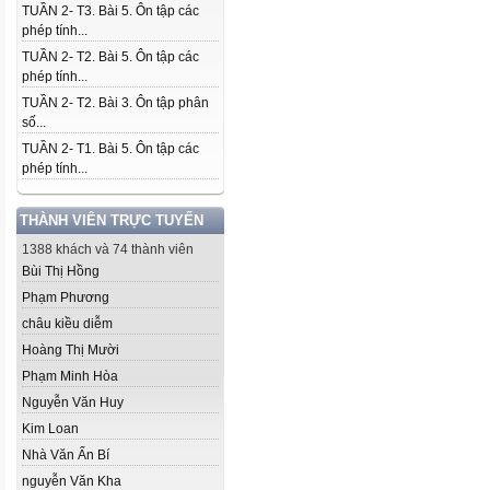
TUẦN 2- T3. Bài 5. Ôn tập các
phép tính...
TUẦN 2- T2. Bài 5. Ôn tập các
phép tính...
TUẦN 2- T2. Bài 3. Ôn tập phân
số...
TUẦN 2- T1. Bài 5. Ôn tập các
phép tính...
THÀNH VIÊN TRỰC TUYẾN
1388 khách và 74 thành viên
Bùi Thị Hồng
Phạm Phương
châu kiều diễm
Hoàng Thị Mười
Phạm Minh Hòa
Nguyễn Văn Huy
Kim Loan
Nhà Văn Ẩn Bí
nguyễn Văn Kha