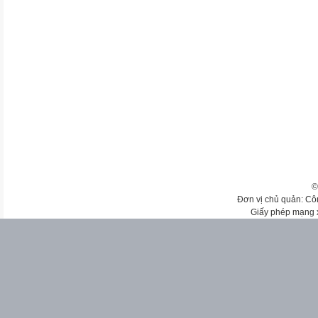
©
Đơn vị chủ quản: Cô
Giấy phép mạng 