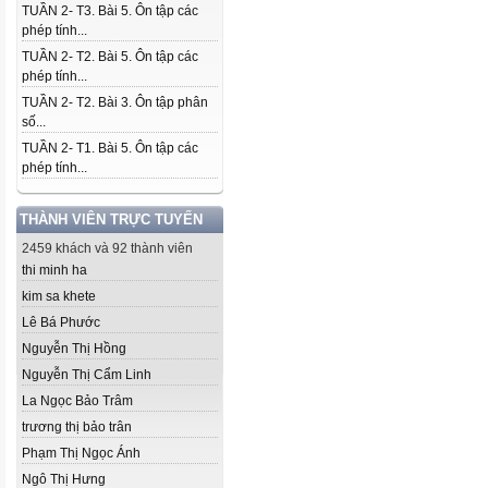
TUẦN 2- T3. Bài 5. Ôn tập các
phép tính...
TUẦN 2- T2. Bài 5. Ôn tập các
phép tính...
TUẦN 2- T2. Bài 3. Ôn tập phân
số...
TUẦN 2- T1. Bài 5. Ôn tập các
phép tính...
THÀNH VIÊN TRỰC TUYẾN
2459 khách và 92 thành viên
thi minh ha
kim sa khete
Lê Bá Phước
Nguyễn Thị Hồng
Nguyễn Thị Cẩm Linh
La Ngọc Bảo Trâm
trương thị bảo trân
Phạm Thị Ngọc Ánh
Ngô Thị Hưng