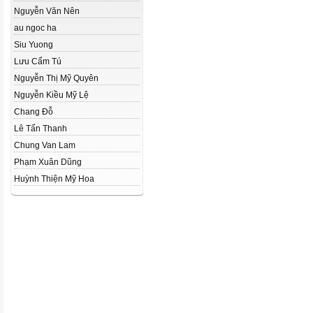
Nguyễn Văn Nên
au ngoc ha
Siu Yuong
Lưu Cẩm Tú
Nguyễn Thị Mỹ Quyên
Nguyễn Kiều Mỹ Lệ
Chang Đỗ
Lê Tấn Thanh
Chung Van Lam
Phạm Xuân Dũng
Huỳnh Thiện Mỹ Hoa