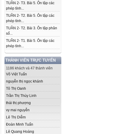
TUẦN 2- T3. Bài 5. Ôn tập các
phép tính...
TUẦN 2- T2. Bài 5. Ôn tập các
phép tính...
TUẦN 2- T2. Bài 3. Ôn tập phân
số...
TUẦN 2- T1. Bài 5. Ôn tập các
phép tính...
THÀNH VIÊN TRỰC TUYẾN
1186 khách và 47 thành viên
Võ Việt Tuấn
nguyễn thị ngọc khánh
Tô Thị Oanh
Trần Thị Thùy Linh
thái thị phượng
vy mai nguyễn
Lê Thị Diễm
Đoàn Minh Tuấn
Lê Quang Hoàng