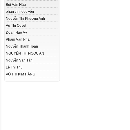
Bùi Văn Hậu
phan thị ngọc yến
Nguyễn Thị Phương Anh
Vũ Thị Quyết
Đoàn Hạo Vỹ
Phạm Văn Pha
Nguyễn Thanh Toàn
NGUYỄN THỊ NGỌC AN
Nguyễn Văn Tân
Lê Thị Thu
VÕ THỊ KIM HẰNG