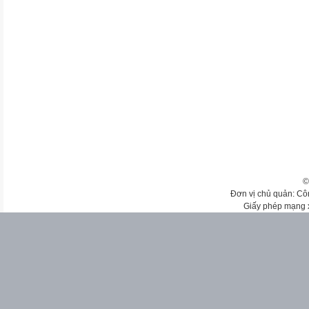
©
Đơn vị chủ quản: Cô
Giấy phép mạng 