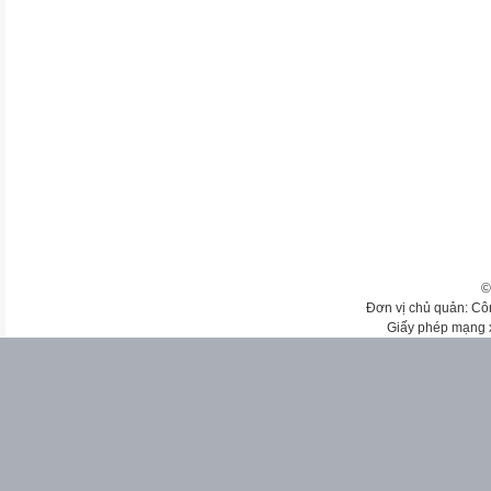
©
Đơn vị chủ quản: Cô
Giấy phép mạng 