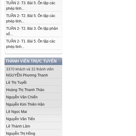
TUẦN 2- T3. Bài 5. Ôn tập các
phép tính...
TUẦN 2- T2. Bài 5. Ôn tập các
phép tính...
TUẦN 2- T2. Bài 3. Ôn tập phân
số...
TUẦN 2- T1. Bài 5. Ôn tập các
phép tính...
THÀNH VIÊN TRỰC TUYẾN
3370 khách và 32 thành viên
NGUYỄN Phương Thanh
Lê Thị Tuyết
Hoàng Thị Thanh Thảo
Nguyễn Văn Chiến
Nguyễn Kim Thiên Hân
Lê Ngọc Mai
Nguyễn Văn Tiến
Lê Thành Lâm
Nguyễn Thị Hồng