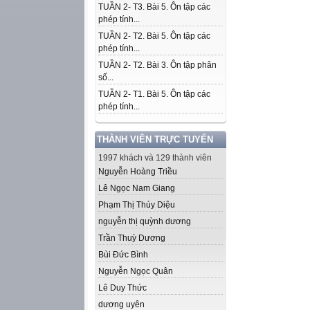
TUẦN 2- T3. Bài 5. Ôn tập các
phép tính...
TUẦN 2- T2. Bài 5. Ôn tập các
phép tính...
TUẦN 2- T2. Bài 3. Ôn tập phân
số...
TUẦN 2- T1. Bài 5. Ôn tập các
phép tính...
THÀNH VIÊN TRỰC TUYẾN
1997 khách và 129 thành viên
Nguyễn Hoàng Triều
Lê Ngọc Nam Giang
Phạm Thị Thúy Diệu
nguyễn thị quỳnh dương
Trần Thuỳ Dương
Bùi Đức Bình
Nguyễn Ngọc Quân
Lê Duy Thức
dương uyên