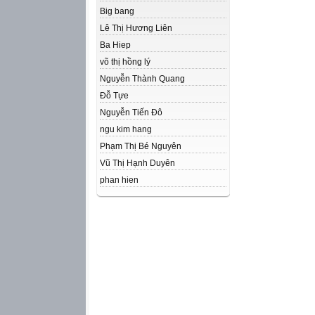
Big bang
Lê Thị Hương Liên
Ba Hiep
võ thị hồng lý
Nguyễn Thành Quang
Đỗ Tựe
Nguyễn Tiến Đô
ngu kim hang
Phạm Thị Bé Nguyên
Vũ Thị Hạnh Duyên
phan hien