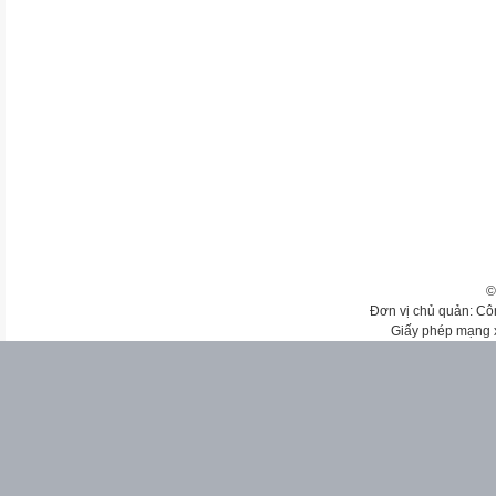
©
Đơn vị chủ quản: Cô
Giấy phép mạng 