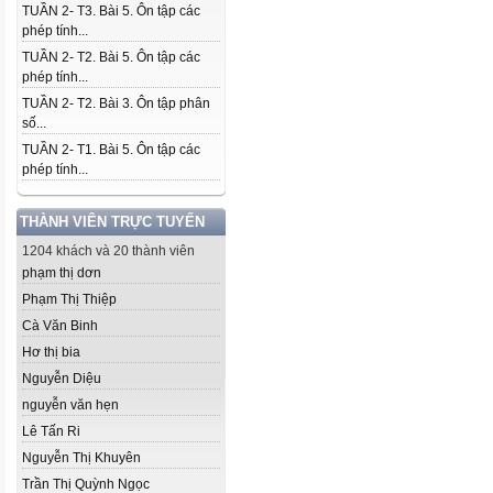
TUẦN 2- T3. Bài 5. Ôn tập các
phép tính...
TUẦN 2- T2. Bài 5. Ôn tập các
phép tính...
TUẦN 2- T2. Bài 3. Ôn tập phân
số...
TUẦN 2- T1. Bài 5. Ôn tập các
phép tính...
THÀNH VIÊN TRỰC TUYẾN
1204 khách và 20 thành viên
phạm thị dơn
Phạm Thị Thiệp
Cà Văn Binh
Hơ thị bia
Nguyễn Diệu
nguyễn văn hẹn
Lê Tấn Ri
Nguyễn Thị Khuyên
Trần Thị Quỳnh Ngọc