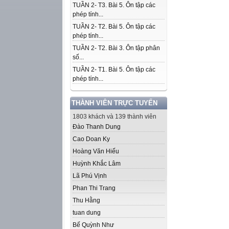
TUẦN 2- T3. Bài 5. Ôn tập các
phép tính...
TUẦN 2- T2. Bài 5. Ôn tập các
phép tính...
TUẦN 2- T2. Bài 3. Ôn tập phân
số...
TUẦN 2- T1. Bài 5. Ôn tập các
phép tính...
THÀNH VIÊN TRỰC TUYẾN
1803 khách và 139 thành viên
Đào Thanh Dung
Cao Doan Ky
Hoàng Văn Hiếu
Huỳnh Khắc Lâm
Lã Phú Vịnh
Phan Thi Trang
Thu Hằng
tuan dung
Bế Quỳnh Như