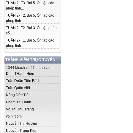
TUẦN 2- T3. Bài 5. Ôn tập các
phép tính...
TUẦN 2- T2. Bài 5. Ôn tập các
phép tính...
TUẦN 2- T2. Bài 3. Ôn tập phân
số...
TUẦN 2- T1. Bài 5. Ôn tập các
phép tính...
THÀNH VIÊN TRỰC TUYẾN
1344 khách và 51 thành viên
Đinh THanh Hiền
Trần Doãn Tiến Bách
Trần Quốc Việt
Nông Đức Tiến
Phạm Thị Hạnh
Võ Thị Thu Trang
yoih rcom
Nguyễn Thị Hường
Nguyễn Trung Kiên