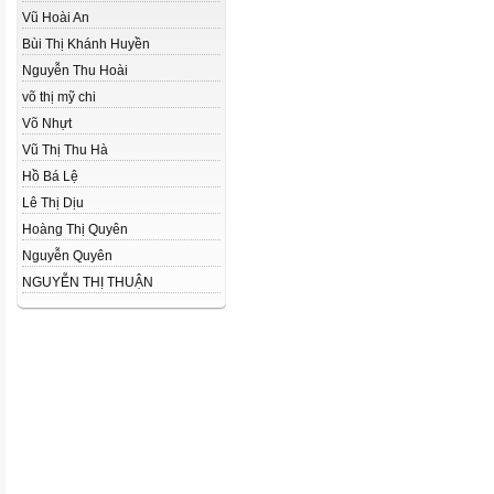
Vũ Hoài An
Bùi Thị Khánh Huyền
Nguyễn Thu Hoài
võ thị mỹ chi
Võ Nhựt
Vũ Thị Thu Hà
Hồ Bá Lệ
Lê Thị Dịu
Hoàng Thị Quyên
Nguyễn Quyên
NGUYỄN THỊ THUẬN