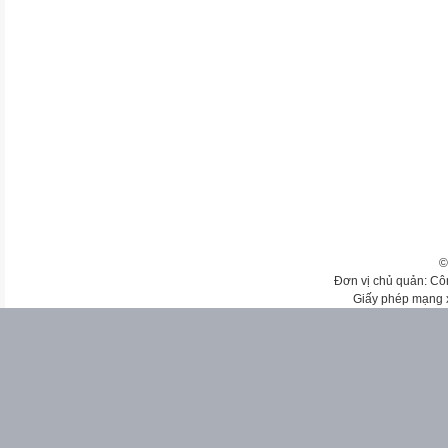
©
Đơn vị chủ quản: Cô
Giấy phép mạng 