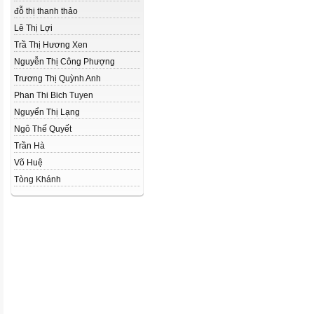
đỗ thị thanh thảo
Lê Thị Lợi
Trầ Thị Hương Xen
Nguyễn Thị Công Phượng
Trương Thị Quỳnh Anh
Phan Thi Bich Tuyen
Nguyển Thị Lạng
Ngô Thế Quyết
Trần Hà
Võ Huệ
Tòng Khánh