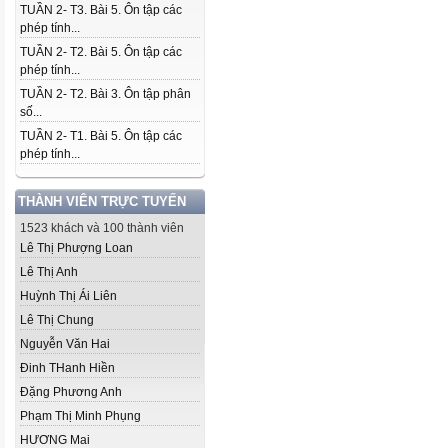
TUẦN 2- T3. Bài 5. Ôn tập các
phép tính...
TUẦN 2- T2. Bài 5. Ôn tập các
phép tính...
TUẦN 2- T2. Bài 3. Ôn tập phân
số...
TUẦN 2- T1. Bài 5. Ôn tập các
phép tính...
THÀNH VIÊN TRỰC TUYẾN
1523 khách và 100 thành viên
Lê Thị Phượng Loan
Lê Thị Anh
Huỳnh Thị Ái Liên
Lê Thị Chung
Nguyễn Văn Hai
Đinh THanh Hiền
Đặng Phương Anh
Phạm Thị Minh Phụng
HƯƠNG Mai