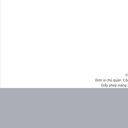
©
Đơn vị chủ quản: Cô
Giấy phép mạng 