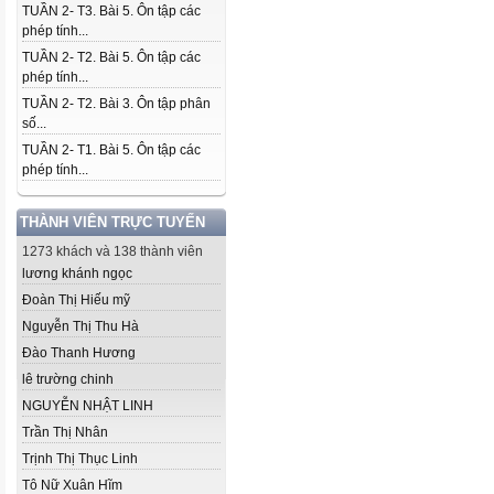
TUẦN 2- T3. Bài 5. Ôn tập các
phép tính...
TUẦN 2- T2. Bài 5. Ôn tập các
phép tính...
TUẦN 2- T2. Bài 3. Ôn tập phân
số...
TUẦN 2- T1. Bài 5. Ôn tập các
phép tính...
THÀNH VIÊN TRỰC TUYẾN
1273 khách và 138 thành viên
lương khánh ngọc
Đoàn Thị Hiếu mỹ
Nguyễn Thị Thu Hà
Đào Thanh Hương
lê trường chinh
NGUYỄN NHẬT LINH
Trần Thị Nhân
Trịnh Thị Thục Linh
Tô Nữ Xuân Hĩm