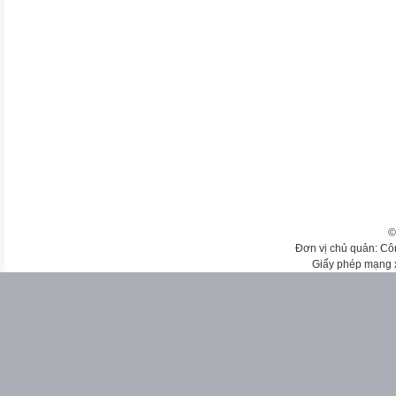
©
Đơn vị chủ quản: Cô
Giấy phép mạng 