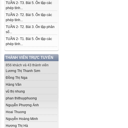
TUẦN 2- T3. Bài 5. Ôn tập các
phép tính...
TUẦN 2- T2. Bài 5. Ôn tập các
phép tính...
TUẦN 2- T2. Bài 3. Ôn tập phân
số...
TUẦN 2- T1. Bài 5. Ôn tập các
phép tính...
THÀNH VIÊN TRỰC TUYẾN
856 khách và 43 thành viên
Lương Thị Thanh Sơn
Đồng Thị Nga
Hàng Văn
vũ thị nhung
phan thithuyphuong
Nguyễn Phượng Ánh
Hoai Thuong
Nguyễn Hoàng Minh
Hương Thị Hà