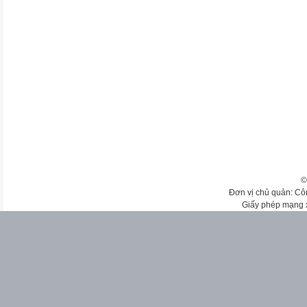
©
Đơn vị chủ quản: Cô
Giấy phép mạng 