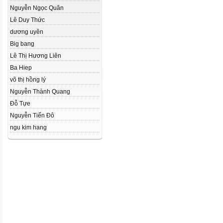
Nguyễn Ngọc Quân
Lê Duy Thức
dương uyên
Big bang
Lê Thị Hương Liên
Ba Hiep
võ thị hồng lý
Nguyễn Thành Quang
Đỗ Tựe
Nguyễn Tiến Đô
ngu kim hang