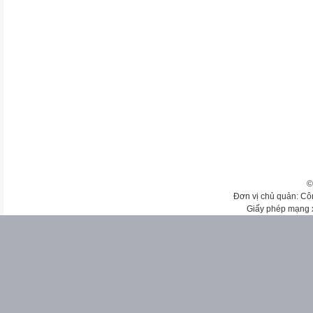
©
Đơn vị chủ quản: Cô
Giấy phép mạng 