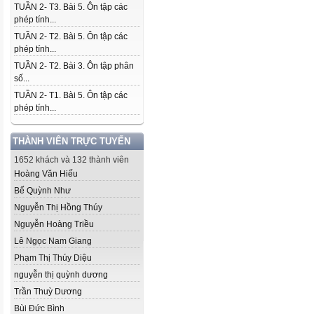
TUẦN 2- T3. Bài 5. Ôn tập các
phép tính...
TUẦN 2- T2. Bài 5. Ôn tập các
phép tính...
TUẦN 2- T2. Bài 3. Ôn tập phân
số...
TUẦN 2- T1. Bài 5. Ôn tập các
phép tính...
THÀNH VIÊN TRỰC TUYẾN
1652 khách và 132 thành viên
Hoàng Văn Hiếu
Bế Quỳnh Như
Nguyễn Thị Hồng Thúy
Nguyễn Hoàng Triều
Lê Ngọc Nam Giang
Phạm Thị Thúy Diệu
nguyễn thị quỳnh dương
Trần Thuỳ Dương
Bùi Đức Bình