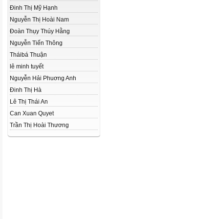
Đinh Thị Mỹ Hạnh
Nguyễn Thị Hoài Nam
Đoàn Thụy Thúy Hằng
Nguyễn Tiến Thông
Tháibá Thuận
lê minh tuyết
Nguyễn Hải Phuơng Anh
Đinh Thị Hà
Lê Thị Thái An
Can Xuan Quyet
Trần Thị Hoài Thương