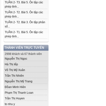
TUẦN 2- T3. Bài 5. Ôn tập các
phép tính...
TUẦN 2- T2. Bài 5. Ôn tập các
phép tính...
TUẦN 2- T2. Bài 3. Ôn tập phân
số...
TUẦN 2- T1. Bài 5. Ôn tập các
phép tính...
THÀNH VIÊN TRỰC TUYẾN
2998 khách và 67 thành viên
Nguyễn Thị Ngọc
Hà Thị Iếp
Võ Thị Mỹ Xuân
Trần Thi Nhiên
Nguyễn Thị Mỹ Trang
Đồan Minh Hiên
Phạm Thị Thanh Loan
Trần Thị Huyen
to nhu y