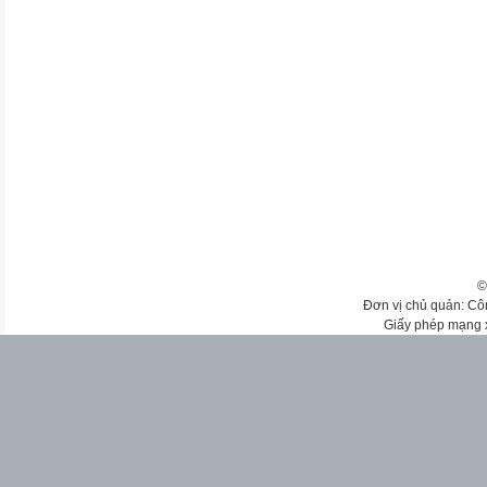
©
Đơn vị chủ quản: Cô
Giấy phép mạng 