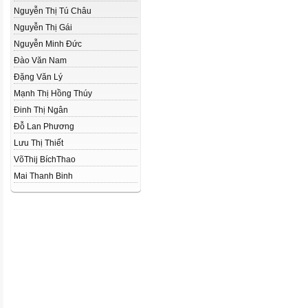
Nguyễn Thị Tú Châu
Nguyễn Thị Gái
Nguyễn Minh Đức
Đào Văn Nam
Đặng Văn Lý
Mạnh Thị Hồng Thúy
Đinh Thị Ngân
Đỗ Lan Phương
Lưu Thị Thiết
VõThij BíchThao
Mai Thanh Binh