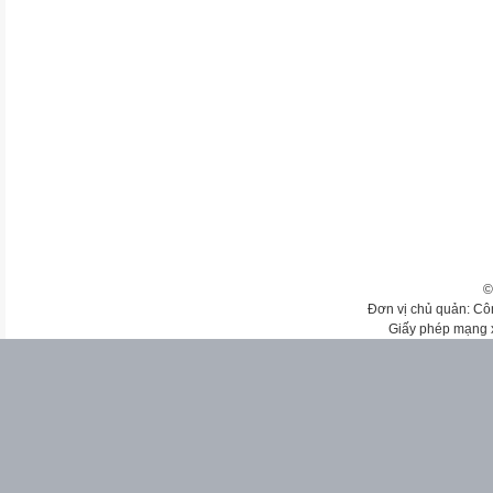
©
Đơn vị chủ quản: Cô
Giấy phép mạng 