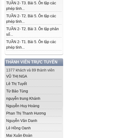
TUẦN 2- T3. Bài 5. Ôn tập các
phép tính...
TUẦN 2- T2. Bài 5. Ôn tập các
phép tính...
TUẦN 2- T2. Bài 3. Ôn tập phân
số...
TUẦN 2- T1. Bài 5. Ôn tập các
phép tính...
THÀNH VIÊN TRỰC TUYẾN
1377 khách và 89 thành viên
VŨ THỊ NGA
Lê Thị Tuyết
Từ Bảo Tùng
nguyễn trung Khánh
Nguyễn Huy Hoàng
Phan Thị Thanh Hương
Nguyễn Văn Danh
Lê Hồng Oanh
Mai Xuân Đoàn