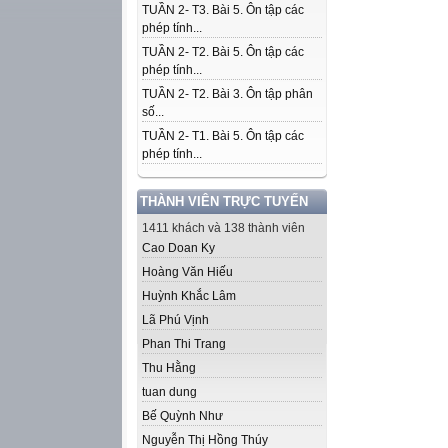
TUẦN 2- T3. Bài 5. Ôn tập các
phép tính...
TUẦN 2- T2. Bài 5. Ôn tập các
phép tính...
TUẦN 2- T2. Bài 3. Ôn tập phân
số...
TUẦN 2- T1. Bài 5. Ôn tập các
phép tính...
THÀNH VIÊN TRỰC TUYẾN
1411 khách và 138 thành viên
Cao Doan Ky
Hoàng Văn Hiếu
Huỳnh Khắc Lâm
Lã Phú Vịnh
Phan Thi Trang
Thu Hằng
tuan dung
Bế Quỳnh Như
Nguyễn Thị Hồng Thúy