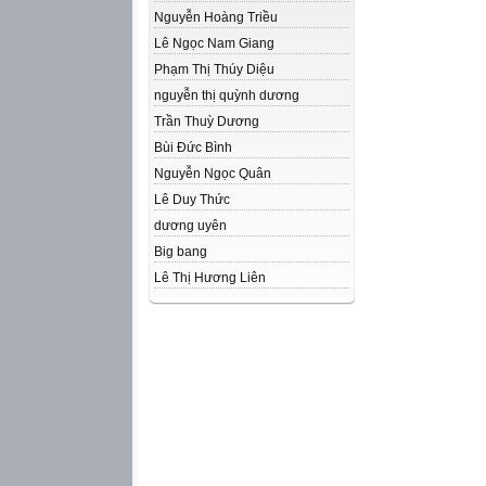
Nguyễn Hoàng Triều
Lê Ngọc Nam Giang
Phạm Thị Thúy Diệu
nguyễn thị quỳnh dương
Trần Thuỳ Dương
Bùi Đức Bình
Nguyễn Ngọc Quân
Lê Duy Thức
dương uyên
Big bang
Lê Thị Hương Liên