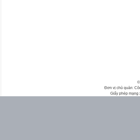
©
Đơn vị chủ quản: Cô
Giấy phép mạng 