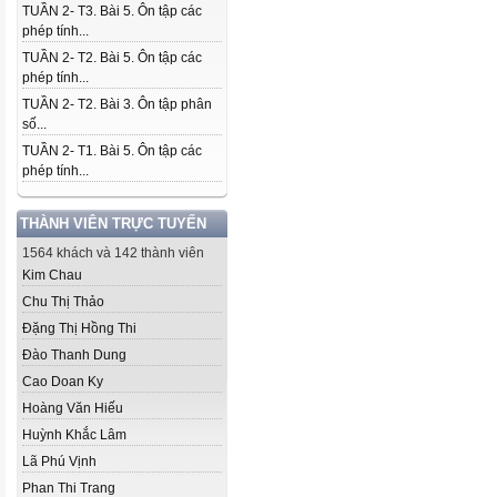
TUẦN 2- T3. Bài 5. Ôn tập các
phép tính...
TUẦN 2- T2. Bài 5. Ôn tập các
phép tính...
TUẦN 2- T2. Bài 3. Ôn tập phân
số...
TUẦN 2- T1. Bài 5. Ôn tập các
phép tính...
THÀNH VIÊN TRỰC TUYẾN
1564 khách và 142 thành viên
Kim Chau
Chu Thị Thảo
Đặng Thị Hồng Thi
Đào Thanh Dung
Cao Doan Ky
Hoàng Văn Hiếu
Huỳnh Khắc Lâm
Lã Phú Vịnh
Phan Thi Trang