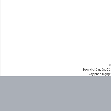
©
Đơn vị chủ quản: Cô
Giấy phép mạng 