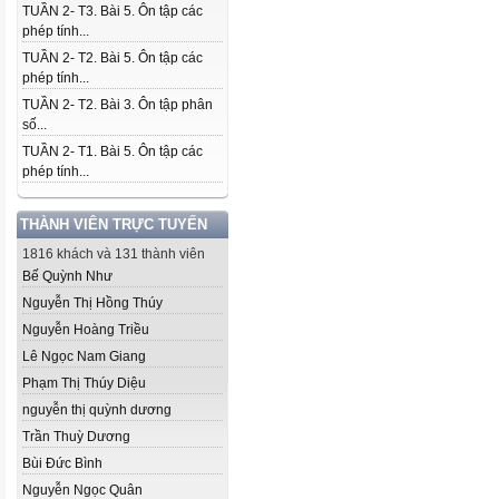
TUẦN 2- T3. Bài 5. Ôn tập các
phép tính...
TUẦN 2- T2. Bài 5. Ôn tập các
phép tính...
TUẦN 2- T2. Bài 3. Ôn tập phân
số...
TUẦN 2- T1. Bài 5. Ôn tập các
phép tính...
THÀNH VIÊN TRỰC TUYẾN
1816 khách và 131 thành viên
Bế Quỳnh Như
Nguyễn Thị Hồng Thúy
Nguyễn Hoàng Triều
Lê Ngọc Nam Giang
Phạm Thị Thúy Diệu
nguyễn thị quỳnh dương
Trần Thuỳ Dương
Bùi Đức Bình
Nguyễn Ngọc Quân