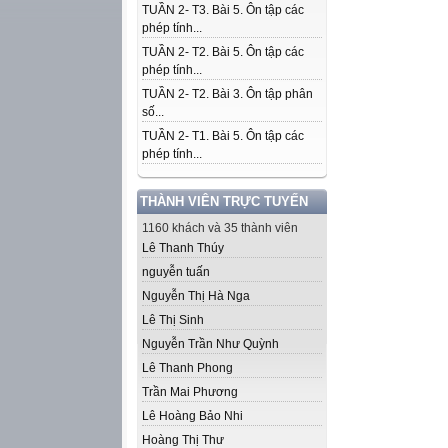
TUẦN 2- T3. Bài 5. Ôn tập các
phép tính...
TUẦN 2- T2. Bài 5. Ôn tập các
phép tính...
TUẦN 2- T2. Bài 3. Ôn tập phân
số...
TUẦN 2- T1. Bài 5. Ôn tập các
phép tính...
THÀNH VIÊN TRỰC TUYẾN
1160 khách và 35 thành viên
Lê Thanh Thúy
nguyễn tuấn
Nguyễn Thị Hà Nga
Lê Thị Sinh
Nguyễn Trần Như Quỳnh
Lê Thanh Phong
Trần Mai Phương
Lê Hoàng Bảo Nhi
Hoàng Thị Thư