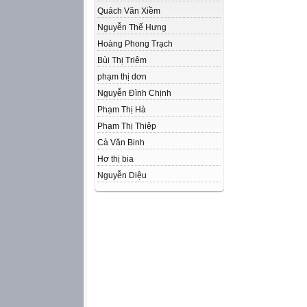
Quách Văn Xiềm
Nguyễn Thế Hưng
Hoàng Phong Trạch
Bùi Thị Triêm
phạm thị dơn
Nguyễn Đình Chịnh
Phạm Thị Hà
Phạm Thị Thiệp
Cà Văn Binh
Hơ thị bia
Nguyễn Diệu