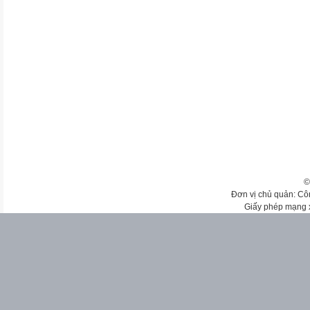
©
Đơn vị chủ quản: Cô
Giấy phép mạng 