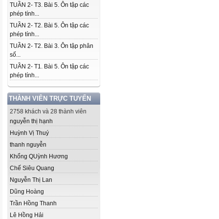
TUẦN 2- T3. Bài 5. Ôn tập các
phép tính...
TUẦN 2- T2. Bài 5. Ôn tập các
phép tính...
TUẦN 2- T2. Bài 3. Ôn tập phân
số...
TUẦN 2- T1. Bài 5. Ôn tập các
phép tính...
THÀNH VIÊN TRỰC TUYẾN
2758 khách và 28 thành viên
nguyễn thị hạnh
Huỳnh Vị Thuý
thanh nguyễn
Khổng QUỳnh Hương
Chế Siêu Quang
Nguyễn Thị Lan
Dũng Hoàng
Trần Hồng Thanh
Lê Hồng Hải