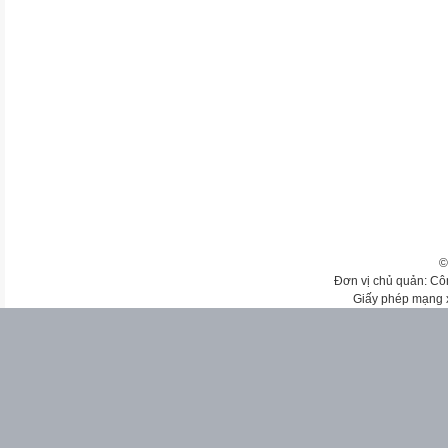
©
Đơn vị chủ quản: Cô
Giấy phép mạng 