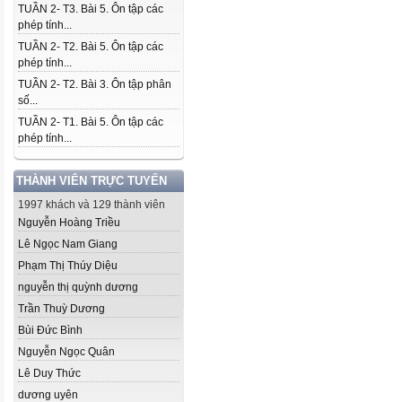
TUẦN 2- T3. Bài 5. Ôn tập các
phép tính...
TUẦN 2- T2. Bài 5. Ôn tập các
phép tính...
TUẦN 2- T2. Bài 3. Ôn tập phân
số...
TUẦN 2- T1. Bài 5. Ôn tập các
phép tính...
THÀNH VIÊN TRỰC TUYẾN
1997 khách và 129 thành viên
Nguyễn Hoàng Triều
Lê Ngọc Nam Giang
Phạm Thị Thúy Diệu
nguyễn thị quỳnh dương
Trần Thuỳ Dương
Bùi Đức Bình
Nguyễn Ngọc Quân
Lê Duy Thức
dương uyên