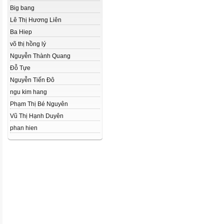
Big bang
Lê Thị Hương Liên
Ba Hiep
võ thị hồng lý
Nguyễn Thành Quang
Đỗ Tựe
Nguyễn Tiến Đô
ngu kim hang
Phạm Thị Bé Nguyên
Vũ Thị Hạnh Duyên
phan hien