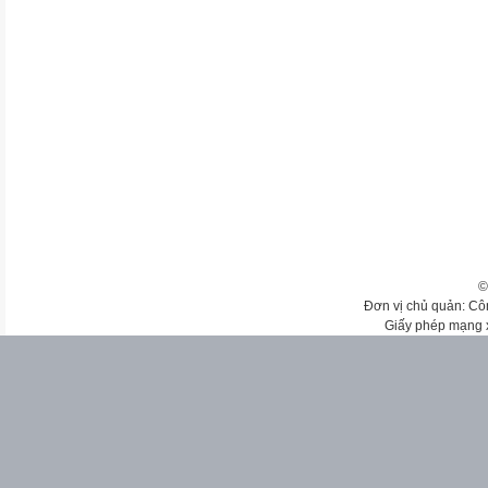
©
Đơn vị chủ quản: Cô
Giấy phép mạng 