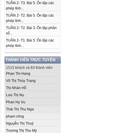
TUẦN 2- T3. Bài 5. Ôn tập các
phép tính...
TUẦN 2- T2. Bài 5. Ôn tập các
phép tính...
TUẦN 2- T2. Bài 3. Ôn tập phân
số...
TUẦN 2- T1. Bài 5. Ôn tập các
phép tính...
THÀNH VIÊN TRỰC TUYẾN
1515 khách và 83 thành viên
Phan Thi Hang
Võ Thị Thùy Trang
Thị Nhàn Hồ
Lưu Thị Nụ
Phan Hy Vu
Thái Thị Thu Nga
phạm công
Nguyễn Thị Thuỷ
Trương Thị Thu Mỳ