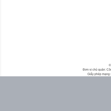
©
Đơn vị chủ quản: Cô
Giấy phép mạng 