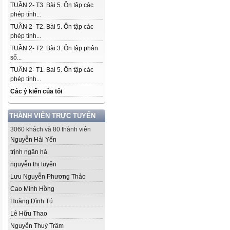
TUẦN 2- T3. Bài 5. Ôn tập các
phép tính...
TUẦN 2- T2. Bài 5. Ôn tập các
phép tính...
TUẦN 2- T2. Bài 3. Ôn tập phân
số...
TUẦN 2- T1. Bài 5. Ôn tập các
phép tính...
Các ý kiến của tôi
THÀNH VIÊN TRỰC TUYẾN
3060 khách và 80 thành viên
Nguyễn Hải Yến
trịnh ngân hà
nguyễn thị tuyên
Lưu Nguyễn Phương Thảo
Cao Minh Hồng
Hoàng Đình Tú
Lê Hữu Thao
Nguyễn Thuỳ Trâm