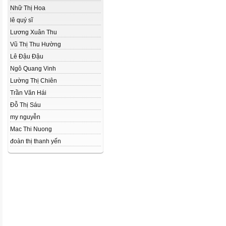
Nhữ Thị Hoa
lê quý sĩ
Lương Xuân Thu
Vũ Thị Thu Hường
Lê Đậu Đậu
Ngô Quang Vinh
Lường Thị Chiên
Trần Văn Hái
Đỗ Thị Sáu
my nguyễn
Mac Thi Nuong
đoàn thị thanh yến