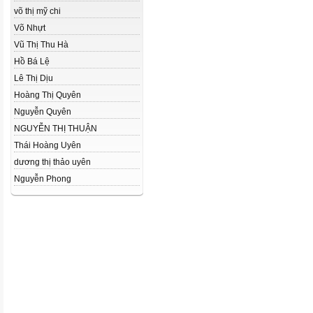
võ thị mỹ chi
Võ Nhựt
Vũ Thị Thu Hà
Hồ Bá Lệ
Lê Thị Dịu
Hoàng Thị Quyên
Nguyễn Quyên
NGUYỄN THỊ THUẬN
Thái Hoàng Uyên
dương thị thảo uyên
Nguyễn Phong