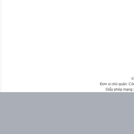
©
Đơn vị chủ quản: Cô
Giấy phép mạng 