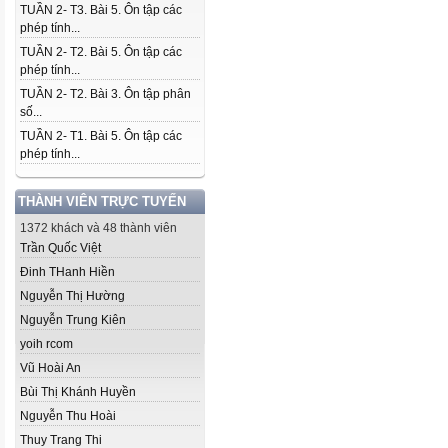
TUẦN 2- T3. Bài 5. Ôn tập các
phép tính...
TUẦN 2- T2. Bài 5. Ôn tập các
phép tính...
TUẦN 2- T2. Bài 3. Ôn tập phân
số...
TUẦN 2- T1. Bài 5. Ôn tập các
phép tính...
THÀNH VIÊN TRỰC TUYẾN
1372 khách và 48 thành viên
Trần Quốc Việt
Đinh THanh Hiền
Nguyễn Thị Hường
Nguyễn Trung Kiên
yoih rcom
Vũ Hoài An
Bùi Thị Khánh Huyền
Nguyễn Thu Hoài
Thuy Trang Thi