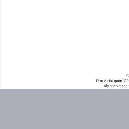
©
Đơn vị chủ quản: Cô
Giấy phép mạng 