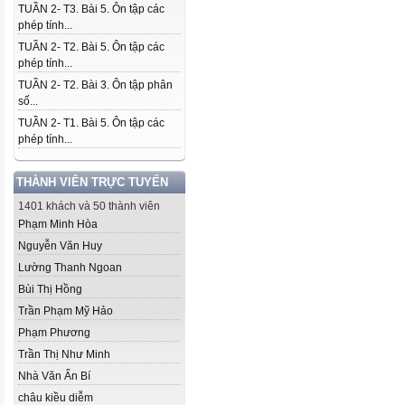
TUẦN 2- T3. Bài 5. Ôn tập các
phép tính...
TUẦN 2- T2. Bài 5. Ôn tập các
phép tính...
TUẦN 2- T2. Bài 3. Ôn tập phân
số...
TUẦN 2- T1. Bài 5. Ôn tập các
phép tính...
THÀNH VIÊN TRỰC TUYẾN
1401 khách và 50 thành viên
Phạm Minh Hòa
Nguyễn Văn Huy
Lường Thanh Ngoan
Bùi Thị Hồng
Trần Phạm Mỹ Hảo
Phạm Phương
Trần Thị Như Minh
Nhà Văn Ẩn Bí
châu kiều diễm