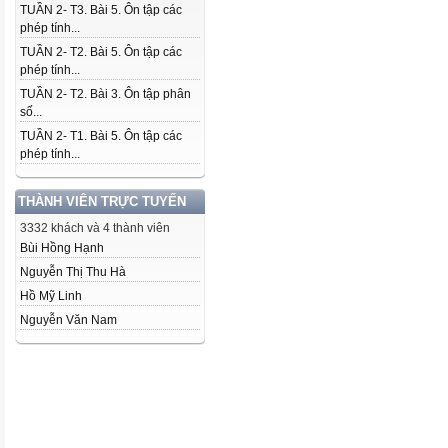
TUẦN 2- T3. Bài 5. Ôn tập các
phép tính...
TUẦN 2- T2. Bài 5. Ôn tập các
phép tính...
TUẦN 2- T2. Bài 3. Ôn tập phân
số...
TUẦN 2- T1. Bài 5. Ôn tập các
phép tính...
THÀNH VIÊN TRỰC TUYẾN
3332 khách và 4 thành viên
Bùi Hồng Hạnh
Nguyễn Thị Thu Hà
Hồ Mỹ Linh
Nguyễn Văn Nam