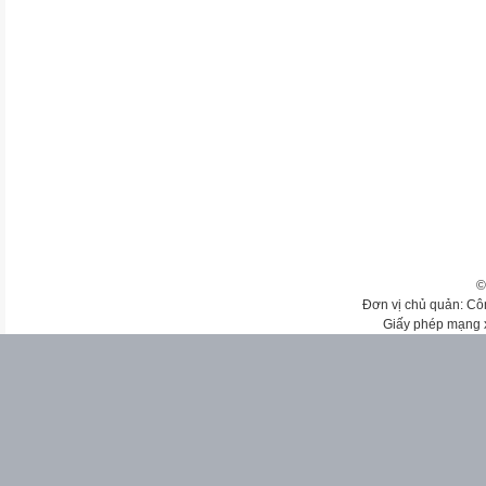
©
Đơn vị chủ quản: Cô
Giấy phép mạng 