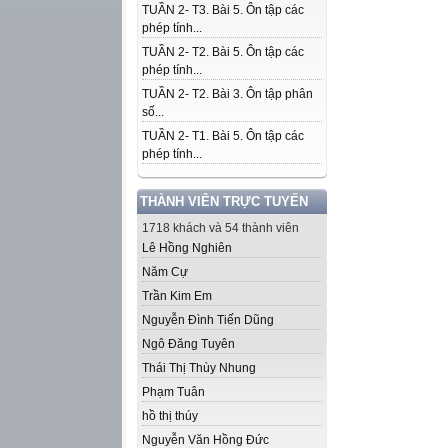
TUẦN 2- T3. Bài 5. Ôn tập các
phép tính...
TUẦN 2- T2. Bài 5. Ôn tập các
phép tính...
TUẦN 2- T2. Bài 3. Ôn tập phân
số...
TUẦN 2- T1. Bài 5. Ôn tập các
phép tính...
THÀNH VIÊN TRỰC TUYẾN
1718 khách và 54 thành viên
Lê Hồng Nghiên
Năm Cự
Trần Kim Em
Nguyễn Đình Tiến Dũng
Ngô Đăng Tuyên
Thái Thị Thùy Nhung
Phạm Tuân
hồ thị thúy
Nguyễn Văn Hồng Đức