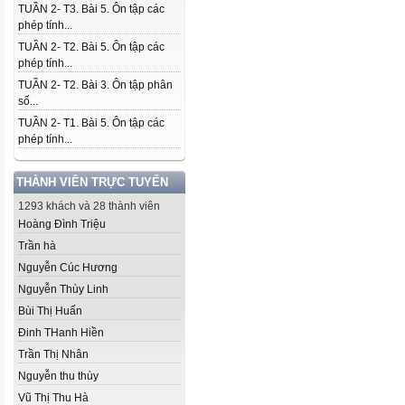
TUẦN 2- T3. Bài 5. Ôn tập các
phép tính...
TUẦN 2- T2. Bài 5. Ôn tập các
phép tính...
TUẦN 2- T2. Bài 3. Ôn tập phân
số...
TUẦN 2- T1. Bài 5. Ôn tập các
phép tính...
THÀNH VIÊN TRỰC TUYẾN
1293 khách và 28 thành viên
Hoàng Đình Triệu
Trần hà
Nguyễn Cúc Hương
Nguyễn Thùy Linh
Bùi Thị Huấn
Đinh THanh Hiền
Trần Thị Nhân
Nguyễn thu thùy
Vũ Thị Thu Hà