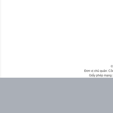
©
Đơn vị chủ quản: Cô
Giấy phép mạng 