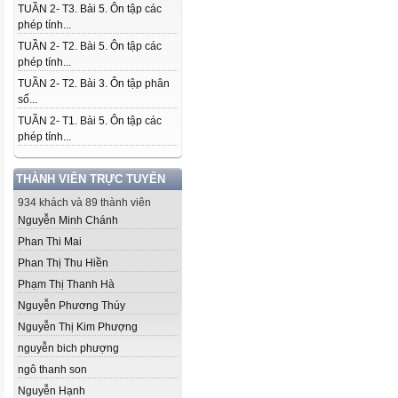
TUẦN 2- T3. Bài 5. Ôn tập các
phép tính...
TUẦN 2- T2. Bài 5. Ôn tập các
phép tính...
TUẦN 2- T2. Bài 3. Ôn tập phân
số...
TUẦN 2- T1. Bài 5. Ôn tập các
phép tính...
THÀNH VIÊN TRỰC TUYẾN
934 khách và 89 thành viên
Nguyễn Minh Chánh
Phan Thi Mai
Phan Thị Thu Hiền
Phạm Thị Thanh Hà
Nguyễn Phương Thúy
Nguyễn Thị Kim Phượng
nguyễn bich phượng
ngô thanh son
Nguyễn Hạnh