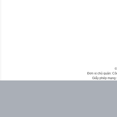
©
Đơn vị chủ quản: Cô
Giấy phép mạng 