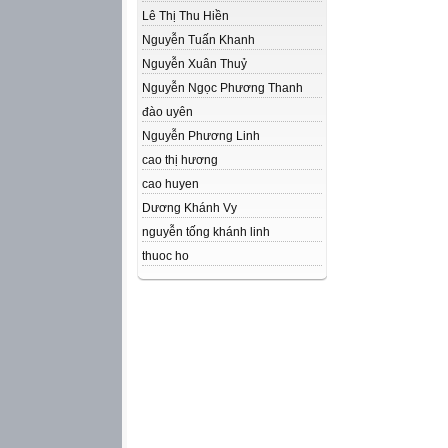
Lê Thị Thu Hiền
Nguyễn Tuấn Khanh
Nguyễn Xuân Thuỷ
Nguyễn Ngọc Phương Thanh
đào uyên
Nguyễn Phương Linh
cao thị hương
cao huyen
Dương Khánh Vy
nguyễn tống khánh linh
thuoc ho