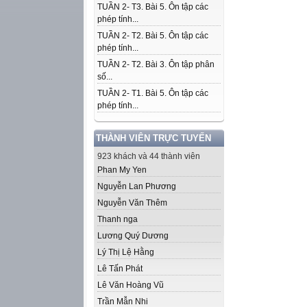
TUẦN 2- T3. Bài 5. Ôn tập các
phép tính...
TUẦN 2- T2. Bài 5. Ôn tập các
phép tính...
TUẦN 2- T2. Bài 3. Ôn tập phân
số...
TUẦN 2- T1. Bài 5. Ôn tập các
phép tính...
THÀNH VIÊN TRỰC TUYẾN
923 khách và 44 thành viên
Phan My Yen
Nguyễn Lan Phương
Nguyễn Văn Thêm
Thanh nga
Lương Quý Dương
Lý Thị Lệ Hằng
Lê Tấn Phát
Lê Văn Hoàng Vũ
Trần Mẫn Nhi