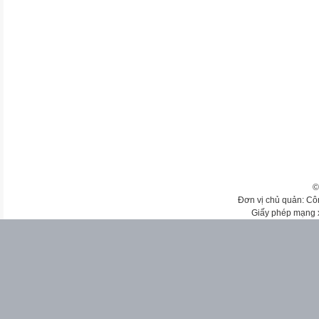
©
Đơn vị chủ quản: Cô
Giấy phép mạng 