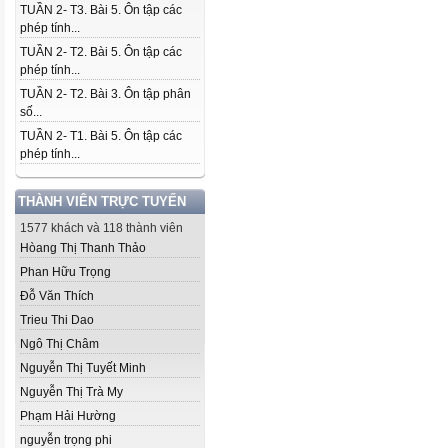
TUẦN 2- T3. Bài 5. Ôn tập các
phép tính...
TUẦN 2- T2. Bài 5. Ôn tập các
phép tính...
TUẦN 2- T2. Bài 3. Ôn tập phân
số...
TUẦN 2- T1. Bài 5. Ôn tập các
phép tính...
THÀNH VIÊN TRỰC TUYẾN
1577 khách và 118 thành viên
Hòang Thị Thanh Thảo
Phan Hữu Trọng
Đỗ Văn Thích
Trieu Thi Dao
Ngô Thị Châm
Nguyễn Thị Tuyết Minh
Nguyễn Thị Trà My
Phạm Hải Hường
nguyễn trọng phi