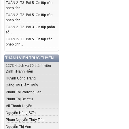
TUẦN 2- T3. Bài 5. Ôn tập các
phép tính...
TUẦN 2- T2. Bài 5. Ôn tập các
phép tính...
TUẦN 2- T2. Bài 3. Ôn tập phân
số...
TUẦN 2- T1. Bài 5. Ôn tập các
phép tính...
THÀNH VIÊN TRỰC TUYẾN
1273 khách và 70 thành viên
Đinh THanh Hiền
Huỳnh Công Trạng
Đặng Thị Diễm Thúy
Phạm Thị Phương Lan
Phạm Thị Bé Yeu
Vũ Thanh Huyền
Nguyễn Hồng SƠn
Phạm Nguyễn Thủy Tiên
Nguyễn Thị Vẹn