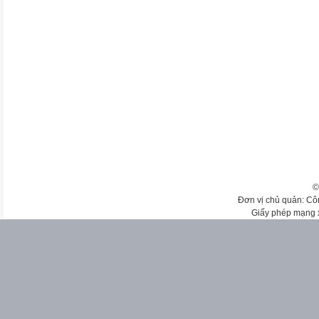
©
Đơn vị chủ quản: Cô
Giấy phép mạng 