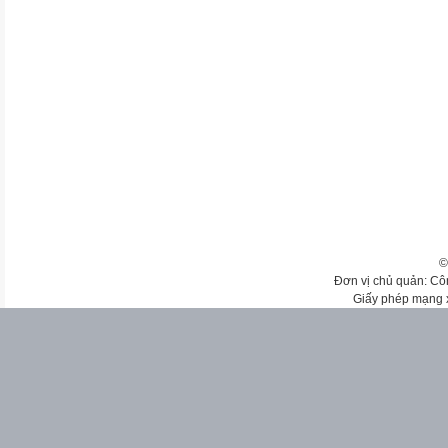
©
Đơn vị chủ quản: Cô
Giấy phép mạng 