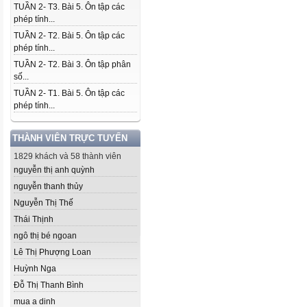
TUẦN 2- T3. Bài 5. Ôn tập các
phép tính...
TUẦN 2- T2. Bài 5. Ôn tập các
phép tính...
TUẦN 2- T2. Bài 3. Ôn tập phân
số...
TUẦN 2- T1. Bài 5. Ôn tập các
phép tính...
THÀNH VIÊN TRỰC TUYẾN
1829 khách và 58 thành viên
nguyễn thị anh quỳnh
nguyễn thanh thủy
Nguyễn Thị Thế
Thái Thịnh
ngô thị bé ngoan
Lê Thị Phượng Loan
Huỳnh Nga
Đỗ Thị Thanh Bình
mua a dinh