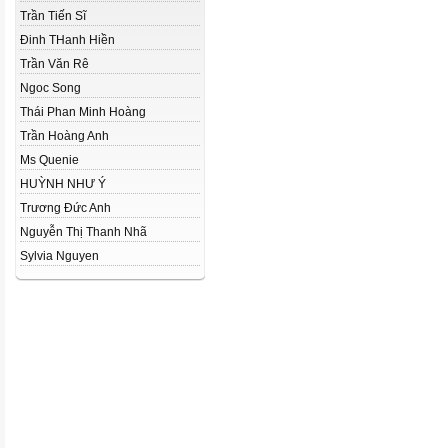
Trần Tiến Sĩ
Đinh THanh Hiền
Trần Văn Rê
Ngoc Song
Thái Phan Minh Hoàng
Trần Hoàng Anh
Ms Quenie
HUỲNH NHƯ Ý
Trương Đức Anh
Nguyễn Thị Thanh Nhã
Sylvia Nguyen