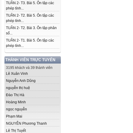
TUẦN 2- T3. Bài 5. Ôn tập các
phép tính...
TUẦN 2- T2. Bài 5. Ôn tập các
phép tính...
TUẦN 2- T2. Bài 3. Ôn tập phân
số...
TUẦN 2- T1. Bài 5. Ôn tập các
phép tính...
THÀNH VIÊN TRỰC TUYẾN
3195 khách và 39 thành viên
Lê Xuân Vinh
Nguyễn Anh Dũng
nguyễn thị huệ
Đào Thị Hà
Hoàng Minh
ngọc nguyễn
Phạm Mai
NGUYỄN Phương Thanh
Lê Thị Tuyết