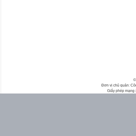
©
Đơn vị chủ quản: Cô
Giấy phép mạng 