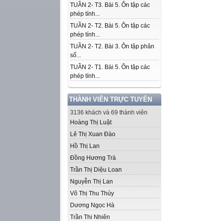
TUẦN 2- T3. Bài 5. Ôn tập các
phép tính...
TUẦN 2- T2. Bài 5. Ôn tập các
phép tính...
TUẦN 2- T2. Bài 3. Ôn tập phân
số...
TUẦN 2- T1. Bài 5. Ôn tập các
phép tính...
THÀNH VIÊN TRỰC TUYẾN
3136 khách và 69 thành viên
Hoàng Thị Luật
Lê Thị Xuan Đào
Hồ Thị Lan
Đồng Hương Trà
Trần Thị Diệu Loan
Nguyễn Thị Lan
Võ Thị Thu Thủy
Dương Ngọc Hà
Trần Thi Nhiên